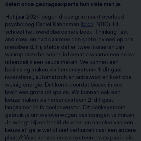
delen onze gedragsexperts hun visie met je.
Het jaar 2024 begon droevig: in maart overleed
psycholoog Daniel Kahneman (
bron
: NRC). Hij
schreef het wereldberoemde boek ‘Thinking fast
and slow’ en had daarmee een grote invloed op ons
mensbeeld. Hij stelde dat er twee manieren zijn
waarop onze hersenen informatie waarnemen en we
uiteindelijk een keuze maken. We kunnen een
beslissing maken via hersensysteem 1: dit gaat
razendsnel, automatisch en onbewust en kost ons
weinig energie. Dat komt doordat biases in ons
brein een grote rol spelen. We kunnen ook een
keuze maken via hersensysteem 2: dit gaat
langzamer en is doelbewuster. Dit denksysteem
gebruik je om weloverwogen beslissingen te maken.
Je weegt bijvoorbeeld de voor- en nadelen van een
keuze af: ga je wel of niet verhuizen naar een andere
plaats? Vaak schakelen we systeem twee pas in als