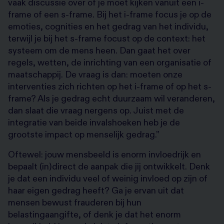
vaak discussie over of je moet kijken vanuit een i-
frame of een s-frame. Bij het i-frame focus je op de
emoties, cognities en het gedrag van het individu,
terwijl je bij het s-frame focust op de context: het
systeem om de mens heen. Dan gaat het over
regels, wetten, de inrichting van een organisatie of
maatschappij. De vraag is dan: moeten onze
interventies zich richten op het i-frame of op het s-
frame? Als je gedrag echt duurzaam wil veranderen,
dan slaat die vraag nergens op. Juist met de
integratie van beide invalshoeken heb je de
grootste impact op menselijk gedrag.”
Oftewel: jouw mensbeeld is enorm invloedrijk en
bepaalt (in)direct de aanpak die jij ontwikkelt. Denk
je dat een individu veel of weinig invloed op zijn of
haar eigen gedrag heeft? Ga je ervan uit dat
mensen bewust frauderen bij hun
belastingaangifte, of denk je dat het enorm