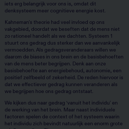
iets erg belangrijk voor ons is, omdat dit
denksysteem meer cognitieve energie kost.
Kahneman’s theorie had veel invloed op ons
vakgebied, doordat we beseften dat de mens niet
zo rationeel handelt als we dachten. Systeem 1
stuurt ons gedrag dus sterker dan we aanvankelijk
vermoedden. Als gedragsveranderaars willen we
daarom de biases in ons brein en de basisbehoeften
van de mens beter begrijpen. Denk aan onze
basisbehoefte aan energiebehoud, autonomie, een
positief zelfbeeld of zekerheid. De reden hiervoor is
dat we effectiever gedrag kunnen veranderen als
we begrijpen hoe ons gedrag ontstaat.
We kijken dus naar gedrag ‘vanuit het individu’ en
de werking van het brein. Maar naast individuele
factoren spelen de context of het systeem waarin
het individu zich bevindt natuurlijk een enorm grote