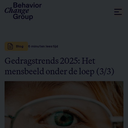
Blog
6
minuten leestijd
Gedragstrends 2025: Het
mensbeeld onder de loep (3/3)