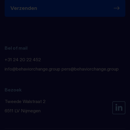
Verzenden
Bel of mail
+31 24 20 22 452
info@behaviorchange.group pers@behaviorchange.group
Bezoek
Tweede Walstraat 2
6511 LV Nijmegen