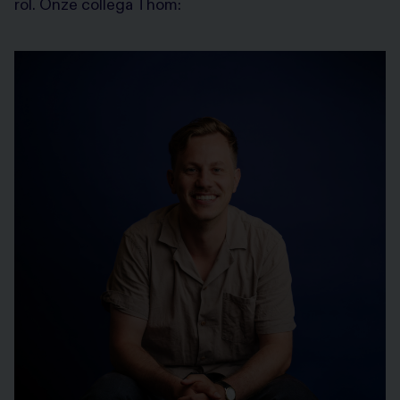
rol. Onze collega Thom: